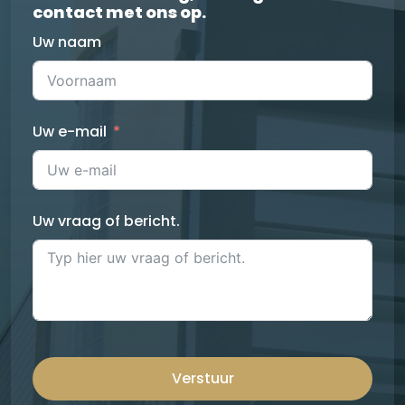
contact met ons op.
Uw naam
Uw e-mail
Uw vraag of bericht.
Verstuur