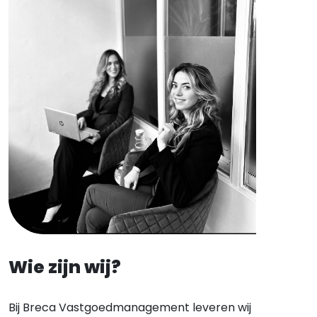
Wie zijn wij?
Bij Breca Vastgoedmanagement leveren wij