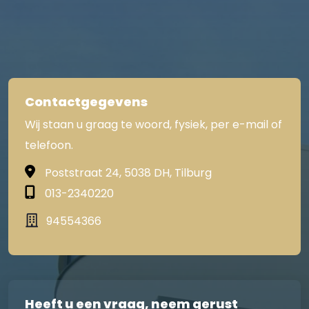
Contactgegevens
Wij staan u graag te woord, fysiek, per e-mail of
telefoon.
Poststraat 24, 5038 DH, Tilburg
013-2340220
94554366
Heeft u een vraag, neem gerust